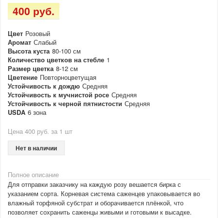
400 руб.
Цвет
Розовый
Аромат
Слабый
Высота куста
80-100 см
Количество цветков на стебле
1
Размер цветка
8-12 см
Цветение
Повторноцветущая
Устойчивость к дождю
Средняя
Устойчивость к мучнистой росе
Средняя
Устойчивость к черной пятнистости
Средняя
USDA
6 зона
Цена 400 руб. за 1 шт
Нет в наличии
Полное описание
Для отправки заказчику на каждую розу вешается бирка с
указанием сорта. Корневая система саженцев упаковывается во
влажный торфяной субстрат и оборачивается плёнкой, что
позволяет сохранить саженцы живыми и готовыми к высадке.