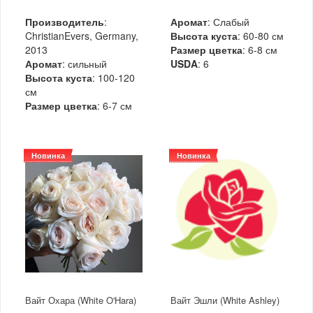
Производитель
:
Аромат
: Слабый
ChristianEvers, Germany,
Высота куста
: 60-80 см
2013
Размер цветка
: 6-8 см
Аромат
: сильный
USDA
: 6
Высота куста
: 100-120
см
Размер цветка
: 6-7 см
Новинка
Новинка
Вайт Охара (White O'Hara)
Вайт Эшли (White Ashley)