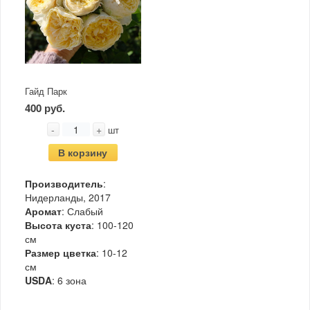
Гайд Парк
400 руб.
-
+
шт
В корзину
Производитель
:
Нидерланды, 2017
Аромат
: Слабый
Высота куста
: 100-120
см
Размер цветка
: 10-12
см
USDA
: 6 зона