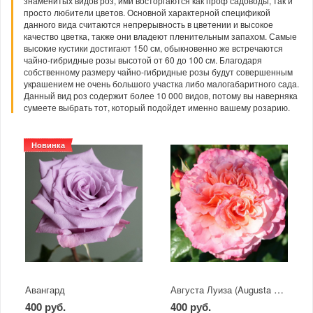
знаменитых видов роз, ими восторгаются как проф садоводы, так и
просто любители цветов. Основной характерной спецификой
данного вида считаются непрерывность в цветении и высокое
качество цветка, также они владеют пленительным запахом. Самые
высокие кустики достигают 150 см, обыкновенно же встречаются
чайно-гибридные розы высотой от 60 до 100 см. Благодаря
собственному размеру чайно-гибридные розы будут совершенным
украшением не очень большого участка либо малогабаритного сада.
Данный вид роз содержит более 10 000 видов, потому вы наверняка
сумеете выбрать тот, который подойдет именно вашему розарию.
Новинка
Августа Луиза (Augusta Luise)
Авангард
400 руб.
400 руб.