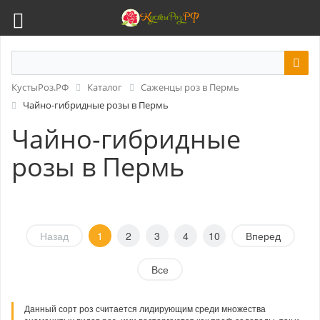
КустыРоз.РФ
Каталог
Саженцы роз в Пермь
Чайно-гибридные розы в Пермь
Чайно-гибридные
розы в Пермь
Назад
1
2
3
4
10
Вперед
Все
Данный сорт роз считается лидирующим среди множества