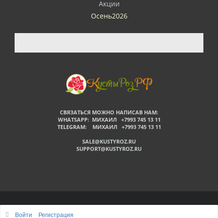
Акции
Осень2026
СВЯЗАТЬСЯ МОЖНО НАПИСАВ НАМ:
WHATSAPP: МИХАИЛ +7993 745 13 11
TELEGRAM: МИХАИЛ +7993 745 13 11
SALE@KUSTYROZ.RU
SUPPORT@KUSTYROZ.RU
©
Войти
Регистрация
Наверх