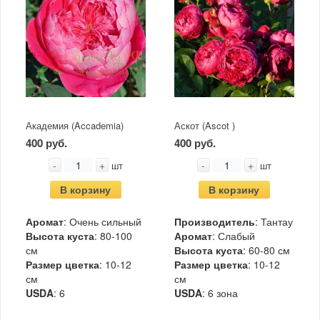
Академия (Accademia)
Аскот (Ascot )
400 руб.
400 руб.
-
+
-
+
шт
шт
В корзину
В корзину
Аромат
: Очень сильный
Производитель
: Тантау
Высота куста
: 80-100
Аромат
: Слабый
см
Высота куста
: 60-80 см
Размер цветка
: 10-12
Размер цветка
: 10-12
см
см
USDA
: 6
USDA
: 6 зона