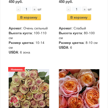
450 руб.
450 руб.
-
+
-
+
шт
шт
В корзину
В корзину
Аромат
: Очень сильный
Аромат
: Слабый
Высота куста
: 100-110
Высота куста
: 80-100
см
см
Размер цветка
: 10-14
Размер цветка
: 8-10 см
см
USDA
: 6
USDA
: 6 зона
Новинка