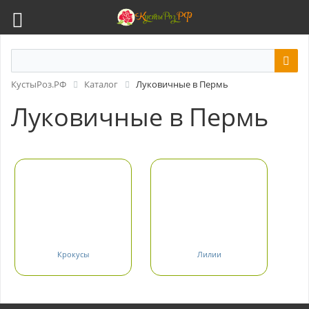
КустыРоз.РФ
Каталог
Луковичные в Пермь
Луковичные в Пермь
Крокусы
Лилии