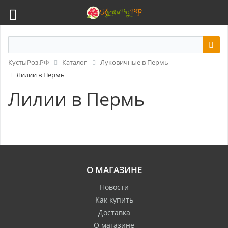
КустыРоз.РФ
Каталог
Луковичные в Пермь
Лилии в Пермь
Лилии в Пермь
О МАГАЗИНЕ
Новости
Как купить
Доставка
О магазине