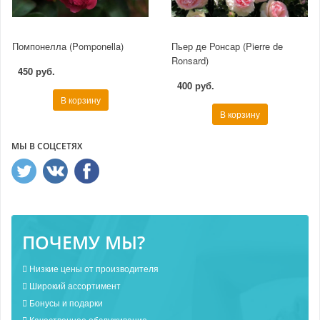
Помпонелла (Pomponella)
Пьер де Ронсар (Pierre de
Ronsard)
450 руб.
400 руб.
В корзину
В корзину
МЫ В СОЦСЕТЯХ
ПОЧЕМУ МЫ?
Низкие цены от производителя
Широкий ассортимент
Бонусы и подарки
Качественное обслуживание